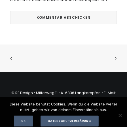
© RF Design • Mitterweg 11 • A-6336 Langkampfen •
E-Mail:
office@rfdesign.at
Diese Website benutzt Cookies. Wenn du die Website weiter
nutzt, gehen wir von deinem Einverständnis aus.
OK
DATENSCHUTZERKLÄRUNG