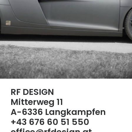
RF DESIGN
Mitterweg 11
A-6336 Langkampfen
+43 676 60 51 550