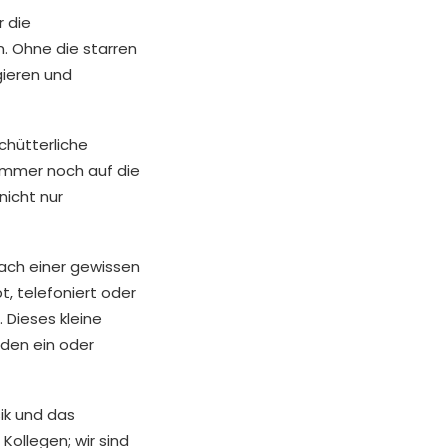
r die
. Ohne die starren
gieren und
schütterliche
 immer noch auf die
icht nur
nach einer gewissen
t, telefoniert oder
 Dieses kleine
 den ein oder
ik und das
Kollegen; wir sind