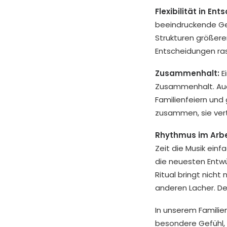
Flexibilität in En
beeindruckende Ges
Strukturen größere
Entscheidungen ra
Zusammenhalt:
E
Zusammenhalt. Auch
Familienfeiern un
zusammen, sie vert
Rhythmus im Arbe
Zeit die Musik einf
die neuesten Entwü
Ritual bringt nicht
anderen Lacher. De
In unserem Familie
besondere Gefühl, T