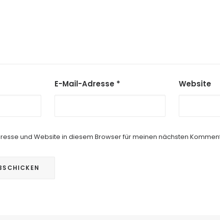
E-Mail-Adresse
*
Website
resse und Website in diesem Browser für meinen nächsten Komment