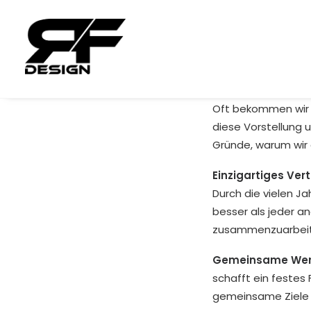
Oft bekommen wir z
diese Vorstellung un
Gründe, warum wir 
Einzigartiges Ver
Durch die vielen J
besser als jeder a
zusammenzuarbeit
Gemeinsame Wer
schafft ein festes
gemeinsame Ziele 