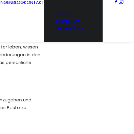
UNGEN
BLOG
KONTAKT
Kontakt
Impressum
Datenschutz
ter leben, wissen
eränderungen in den
as persönliche
 umzugehen und
das Beste zu