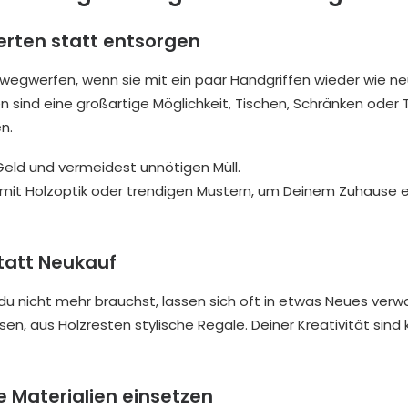
erten statt entsorgen
wegwerfen, wenn sie mit ein paar Handgriffen wieder wie n
n sind eine großartige Möglichkeit, Tischen, Schränken oder 
n.
eld und vermeidest unnötigen Müll.
mit Holzoptik oder trendigen Mustern, um Deinem Zuhause ei
statt Neukauf
u nicht mehr brauchst, lassen sich oft in etwas Neues verw
en, aus Holzresten stylische Regale. Deiner Kreativität sind
e Materialien einsetzen