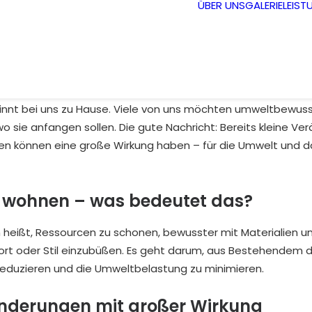
ÜBER UNS
GALERIE
LEIST
innt bei uns zu Hause. Viele von uns möchten umweltbewuss
wo sie anfangen sollen. Die gute Nachricht: Bereits kleine V
en können eine große Wirkung haben – für die Umwelt und d
 wohnen – was bedeutet das?
 heißt, Ressourcen zu schonen, bewusster mit Materialien
rt oder Stil einzubüßen. Es geht darum, aus Bestehendem 
reduzieren und die Umweltbelastung zu minimieren.
änderungen mit großer Wirkung