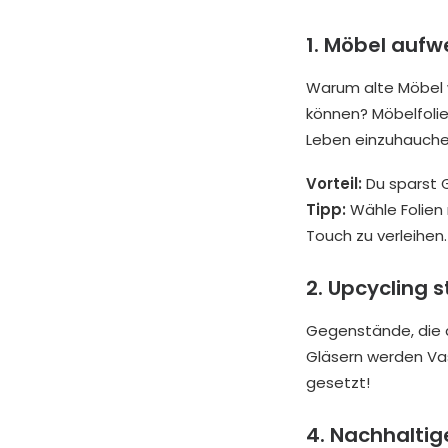
1. Möbel aufw
Warum alte Möbel 
können? Möbelfolie
Leben einzuhauche
Vorteil:
Du sparst G
Tipp:
Wähle Folien 
Touch zu verleihen.
2. Upcycling 
Gegenstände, die d
Gläsern werden Vas
gesetzt!
4. Nachhaltig