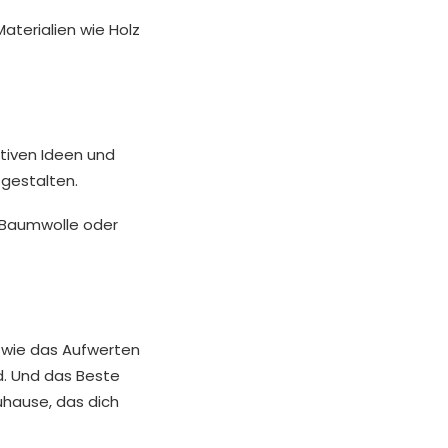
terialien wie Holz
ativen Ideen und
gestalten.
s Baumwolle oder
, wie das Aufwerten
d. Und das Beste
uhause, das dich