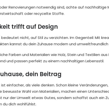
er Renovierungen notwendig sind, achte auf nachhaltige Ma
Forstwirtschaft oder recycelte Stoffe.
eit trifft auf Design
edeutet nicht, auf Stil zu verzichten. Im Gegenteil: Mit kre
ukten kannst du dein Zuhause modern und umweltfreundlich 
iche Farben und Materialien wie Holz, Stein und Textilien au
rend und passen perfekt zu einem nachhaltigen Lebensstil.
 Zuhause, dein Beitrag
ist einfacher, als viele denken. Schon kleine Veränderungen
ie bewusste Wahl von Materialien, machen einen Unterschie
ht nur der Umwelt etwas Gutes, sondern schaffst auch ein Z
m du dich wohlfühlst.