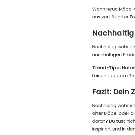
Wenn neue Möbel od
aus zertifizierter 
Nachhaltigk
Nachhaltig wohnen b
nachhaltigen Prod
Trend-Tipp:
Natürl
Leinen liegen im T
Fazit: Dein
Nachhaltig wohnen 
alter Möbel oder d
daran? Du tust nic
inspiriert und in de